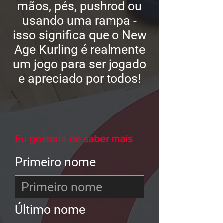
mãos, pés, pushrod ou
usando uma rampa -
isso significa que o New
Age Kurling é realmente
um jogo para ser jogado
e apreciado por todos!
Eu gostaria de saber mais
Primeiro nome
Último nome