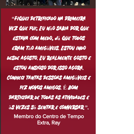
“Fiquei petrificado na primeira
vez que fui; Eu não sabia por que
estava com medo, já que todos
eram tão amigáveis. Estou indo
desde agosto. Eu realmente gosto e
estou ansioso por isso agora.
Conheci tantas pessoas amigáveis e
fiz novos amigos. É bom
participar de todas as atividades e
às vezes só sentar e conversar ”.
Membro do Centro de Tempo
Extra, Ray