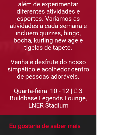
além de experimentar
diferentes atividades e
esportes. Variamos as
atividades a cada semana e
incluem quizzes, bingo,
bocha, kurling new age e
tigelas de tapete.
Venha e desfrute do nosso
simpático e acolhedor centro
de pessoas adoráveis.
Quarta-feira
10 - 12 | £ 3
Buildbase Legends Lounge,
LNER Stadium
Eu gostaria de saber mais