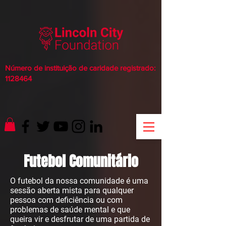
Número de instituição de caridade registrado:
1128464
Futebol Comunitário
O futebol da nossa comunidade é uma
sessão aberta mista para qualquer
pessoa com deficiência ou com
problemas de saúde mental e que
queira vir e desfrutar de uma partida de