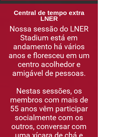
Central de tempo extra
LNER
Nossa sessão do LNER
Stadium está em
andamento há vários
anos e floresceu em um
centro acolhedor e
amigável de pessoas.
Nestas sessões, os
membros com mais de
55 anos vêm participar
socialmente com os
outros, conversar com
uma xícara de chá e