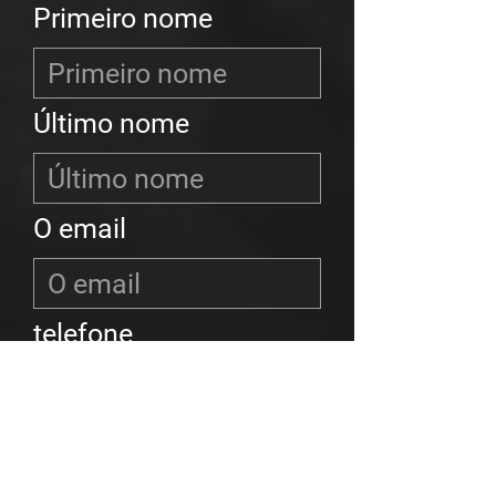
Primeiro nome
Último nome
O email
telefone
Programa de
Fundação