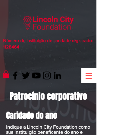
Número de instituição de caridade registrado:
1128464
Patrocínio corporativo
Caridade do ano
Indique a Lincoln City Foundation como
sua instituição beneficente do ano e