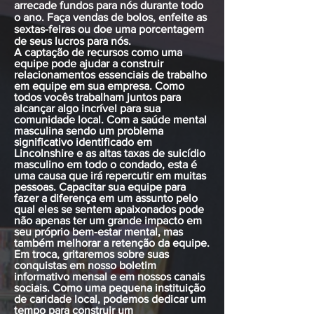
arrecade fundos para nós durante todo
o ano. Faça vendas de bolos, enfeite as
sextas-feiras ou doe uma porcentagem
de seus lucros para nós.
A captação de recursos como uma
equipe pode ajudar a construir
relacionamentos essenciais de trabalho
em equipe em sua empresa. Como
todos vocês trabalham juntos para
alcançar algo incrível para sua
comunidade local. Com a saúde mental
masculina sendo um problema
significativo identificado em
Lincolnshire e as altas taxas de suicídio
masculino em todo o condado, esta é
uma causa que irá repercutir em muitas
pessoas. Capacitar sua equipe para
fazer a diferença em um assunto pelo
qual eles se sentem apaixonados pode
não apenas ter um grande impacto em
seu próprio bem-estar mental, mas
também melhorar a retenção da equipe.
Em troca, gritaremos sobre suas
conquistas em nosso boletim
informativo mensal e em nossos canais
sociais. Como uma pequena instituição
de caridade local, podemos dedicar um
tempo para construir um