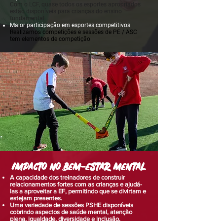
Com o LCF, quase todos os esportes apropriados
estão disponíveis para crianças do ensino
fundamental
Maior participação em esportes competitivos
Realizamos competições e sessões de PE / ASC
tem elementos de competição
Impacto no bem-estar mental
A capacidade dos treinadores de construir
relacionamentos fortes com as crianças e ajudá-
las a aproveitar a EF, permitindo que se divirtam e
estejam presentes.
Uma variedade de sessões PSHE disponíveis
cobrindo aspectos de saúde mental, atenção
plena, igualdade, diversidade e inclusão.