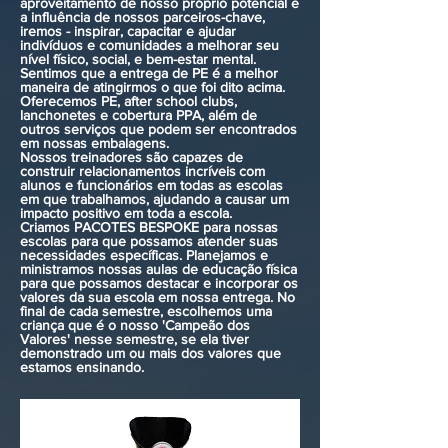
aproveitamento de nosso próprio potencial e
a influência de nossos parceiros-chave,
iremos - inspirar, capacitar e ajudar
indivíduos e comunidades a melhorar seu
nível físico, social, e bem-estar mental.
Sentimos que a entrega de PE é a melhor
maneira de atingirmos o que foi dito acima.
Oferecemos PE, after school clubs,
lanchonetes e cobertura PPA, além de
outros serviços que podem ser encontrados
em nossas embalagens.
Nossos treinadores são capazes de
construir relacionamentos incríveis
com
alunos e funcionários em todas as escolas
em que trabalhamos, ajudando a causar um
impacto positivo em toda a escola.
Criamos PACOTES BESPOKE para nossas
escolas para que possamos atender suas
necessidades específicas. Planejamos e
ministramos nossas aulas de educação física
para que possamos destacar e incorporar os
valores da sua escola em nossa entrega. No
final de cada semestre, escolhemos uma
criança que é o nosso 'Campeão dos
Valores' nesse semestre, se ela tiver
demonstrado um ou mais dos valores que
estamos ensinando.