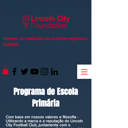
Número de instituição de caridade registrado:
1128464
Programa de Escola
Primária
Com base em nossos valores e filosofia -
Utilizando a marca e a reputação do Lincoln
City Football Club, juntamente com o