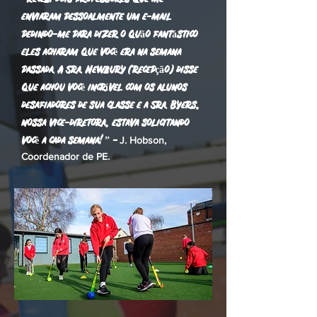
“Recebi dois professores que me
enviaram pessoalmente um e-mail
pedindo-me para dizer o quão fantástico
eles acharam que você era na semana
passada. A Sra. Newbury (recepção) disse
que achou você incrível com os alunos
desafiadores de sua classe e a Sra. Byers,
nossa vice-diretora, estava solicitando
você a cada semana! ” -
J. Hobson,
Coordenador de PE.