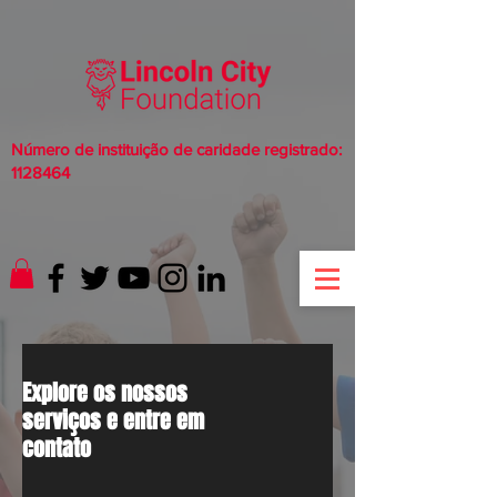
Número de instituição de caridade registrado:
1128464
Explore os nossos
serviços e entre em
contato